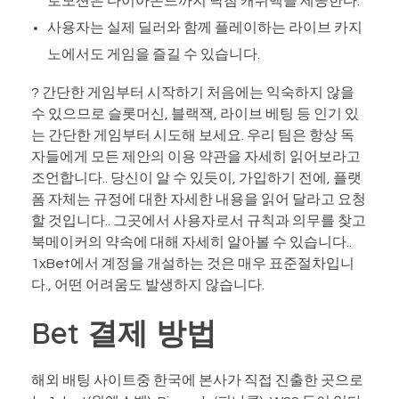
로모션은 다이아몬드까지 낙첨 캐쉬백을 제공한다.
사용자는 실제 딜러와 함께 플레이하는 라이브 카지
노에서도 게임을 즐길 수 있습니다.
? 간단한 게임부터 시작하기 처음에는 익숙하지 않을
수 있으므로 슬롯머신, 블랙잭, 라이브 베팅 등 인기 있
는 간단한 게임부터 시도해 보세요. 우리 팀은 항상 독
자들에게 모든 제안의 이용 약관을 자세히 읽어보라고
조언합니다.. 당신이 알 수 있듯이, 가입하기 전에, 플랫
폼 자체는 규정에 대한 자세한 내용을 읽어 달라고 요청
할 것입니다.. 그곳에서 사용자로서 규칙과 의무를 찾고
북메이커의 약속에 대해 자세히 알아볼 수 있습니다..
1xBet에서 계정을 개설하는 것은 매우 표준절차입니
다., 어떤 어려움도 발생하지 않습니다.
Bet 결제 방법
해외 배팅 사이트중 한국에 본사가 직접 진출한 곳으로