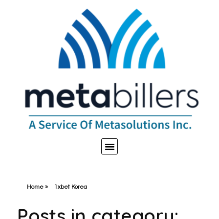
Home
»
1xbet Korea
Posts in category: