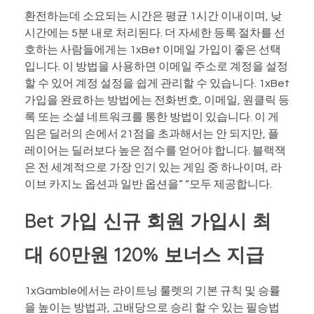
환전하는데 소요되는 시간은 평균 1시간 이내이며, 낮
시간에는 5분 내로 처리된다. 더 자세한 등록 절차를 선
호하는 사람들에게는 1xBet 이메일 가입이 좋은 선택
입니다. 이 방법을 사용하면 이메일 주소로 계정을 설정
할 수 있어 계정 설정을 쉽게 관리할 수 있습니다. 1xBet
가입을 완료하는 방법에는 전화번호, 이메일, 원클릭 등
록 또는 소셜 네트워크를 통한 방법이 있습니다. 이 게
임은 딜러의 손에서 21점을 초과해서는 안 되지만, 플
레이어는 딜러보다 높은 점수를 얻어야 합니다. 블랙잭
은 전 세계적으로 가장 인기 있는 게임 중 하나이며, 라
이브 카지노 옵션과 일반 옵션을” “모두 제공합니다.
Bet 가입 신규 회원 가입시 최
대 60만원 120% 보너스 지급
1xGamble에서는 라이트닝 룰렛의 기본 규칙 및 승률
을 높이는 방법과, 고배당으로 승리 할 수 있는 필승법