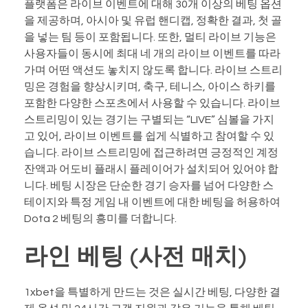
플랫폼은 라이브 이벤트에 대해 30개 이상의 베팅 옵션
을 제공하며, 아시아 및 유럽 핸디캡, 정확한 결과, 첫 골
을 넣는 팀 등이 포함됩니다. 또한, 멀티 라이브 기능은
사용자들이 동시에 최대 네 개의 라이브 이벤트를 따라
가며 어떤 액션도 놓치지 않도록 합니다. 라이브 스트리
밍은 경험을 향상시키며, 축구, 테니스, 아이스 하키를
포함한 다양한 스포츠에서 사용할 수 있습니다. 라이브
스트리밍이 있는 경기는 구별되는 “LIVE” 심볼을 가지
고 있어, 라이브 이벤트를 쉽게 식별하고 참여할 수 있
습니다. 라이브 스트리밍에 접근하려면 긍정적인 계정
잔액과 어도비 플래시 플레이어가 설치되어 있어야 합
니다. 베팅 시장은 단순한 경기 승자를 넘어 다양한 스
테이지와 특정 게임 내 이벤트에 대한 베팅을 허용하여
Dota 2 베팅의 흥미를 더합니다.
라인 베팅 (사전 매치)
1xbet을 특별하게 만드는 것은 실시간 베팅, 다양한 결