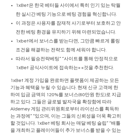
1xBet은 한국 베터들 사이에서 특히 인기 있는 탁월
한 실시간 베팅 기능으로 베팅 경험을 혁신합니다.
이 과정은 사용자를 잠재적 사기로부터 보호하고 안
전한 베팅 환경을 유지하기 위해 마련되었습니다.
1xbet에서 보너스를 받는다면, 그만큼 빠르게 롤링
조건을 해결하는 전략도 함께 세워야 합니다.
따라서 필승전략베팅” “사이트를 통해 안정적으로
1xBet 공식사이트에 접속하는» «것을 추천한다.
1xBet 계정 가입을 완료하면 플랫폼이 제공하는 모든
기능과 혜택을 누릴 수 있습니다. 현재 신규 고객에 한
하여 입금 금액의 120%를 보너스(60만원 한도)로 지급
하고 있다. 그들은 글로벌 발자국을 확장함에 따라
Alderney 게임 관리위원회로부터 라이선스를 획득하
는 과정에” “있으며, 이는 그들의 신뢰성을 더욱 확고히
할 것입니다. 1xBet 베팅 회사는 매달 베팅 슬립” “배틀
을 개최하고 플레이어들이 추가 보너스를 받을 수 있는