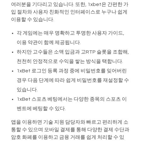
여러분을 기다리고 있습니다. 또한, 1xbet은 간편한 가
입 절차와 사용자 친화적인 인터페이스로 누구나 쉽게
이용할 수 있습니다.
각 게임에는 매우 명확하고 투명한 사용자 가이드,
이용 약관이 함께 제공됩니다.
하지만 고수들은 소액 입금과 고RTP 슬롯을 조합해,
천천히 안정적으로 수익을 쌓는 방식을 택합니다.
1xBet 로그인 등록 과정 중에 비밀번호를 잊어버린
경우 다음 단계에 따라 쉽게 비밀번호를 재설정할 수
있습니다.
1xBet 스포츠 베팅에서는 다양한 종목의 스포츠 이
벤트에 베팅할 수 있다.
앱을 이용하면 기술 지원 담당자와 빠르고 편리하게 소
통할 수 있으며 모바일 결제를 통해 다양한 결제 수단과
암호 화폐를 이용하고 금융 거래를 쉽게 처리할 수 있