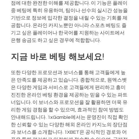
점에 대한 완전한 이해를 제공합니다. 이 기능은 플레이
중 베팅에 특히 유용하며, 팀이나 선수의 실시간 성능을
기반으로 정보에 입각한 결정을 내릴 수 있는 기회를 제
공합니다. 온라인 카지노뿐만 아니라 스포츠 베팅도 즐
기고 싶은 플레이어나 한국어를 지원하는 사이트에서
은행 송금도 하고 싶은 경우에 적합합니다.
지금 바로 베팅 해보세요!
또한 다양한 프로모션과 보너스를 통해 고객들에게 높
은 만족도를 제공하고 있습니다. 종합적으로, 원엑스벳
은 다양한 게임과 서비스로 고객들에게 편리하고 흥미
진진한 온라인 베팅 환경을 제공하는 믿을 수 있는 파트
너입니다. 이 보너스와 프로모션을 잘 활용하면 더욱 유
리한 게임 경험을 할 수 있으며, 효과적인 참여 방법도
안내해드립니다. 1xGamble에서는 운영진이 직접 확인
한 신뢰할 수 있는 다양한 해외 온라인 카지노의 장단점
과 보너스를 소개합니다. 1XBET은 공식적인 경로와 어