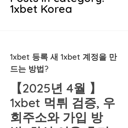
1xbet Korea
1xbet 등록 새 1xbet 계정을 만
드는 방법?
【2025년 4월 】
1xbet 먹튀 검증, 우
회주소와 가입 방