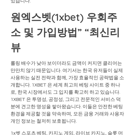
있습니다.
원엑스벳(1xbet) 우회주
소 및 가입방법” “최신리
뷰
롤링 배수가 낮아 보이더라도 금액이 커지면 클리어는
만만치 않기 때문입니다. 여기서는 한국 유저들이 실제
사용하는 실전 전략과 함께, 가장 효율적인 공략법을 소
개합니다. 1XBET 은 세계 최고의 베팅 사이트 중 하나
로, 한국 시장에서도 그 입지를 확고히 하고 있습니다.
1XBET 은 투명성, 공정성, 그리고 전문적인 서비스 덕
분에 견고한 명성을 쌓아왔습니다. 이들은 안전한 베팅
환경을 제공할 것을 약속하며, 모든 금융 거래와 사용자
개인 정보는 철저히 보호됩니다.
1x벳 스포츠 베팅, 카지노 게임, 라이브 카지노, 슬롯 머