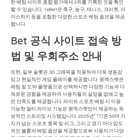
한 베팅 사이트 종합 평가에서 2위를 기록한 것을 확인
할 수 있습니다. 1xBet은 축구, 농구, 테니스, 크리켓, 아
이스하키 등을 포함한 다양한 스포츠 베팅 옵션을 제공
합니다.
Bet 공식 사이트 접속 방
법 및 우회주소 안내
또한, 일부 슬롯은 3D 그래픽을 적용하여 더욱 생동감
있고 현실적인 게임 플레이를 제공합니다. 원엑스벳은
베팅 및 도박 플랫폼으로 선택하시면 다양한 기능과 다
채로운 경험을 제공하여 사용자들의 실망을 없애고 높
은 만족도를 제공합니다. 라이브 스포츠 베팅 시 이용
가능한 멀티 라이브 기능은 원엑스벳만이 제공하는 독
보적인 스트리밍 시스템입니다. 2025년” “기준 50여 가
지가 넘는 스포츠 종목 및 리그, 그리고 경기 마다 압도
적인 볼륨의 베팅 옵션을 제공함으로써 사용자가 다양