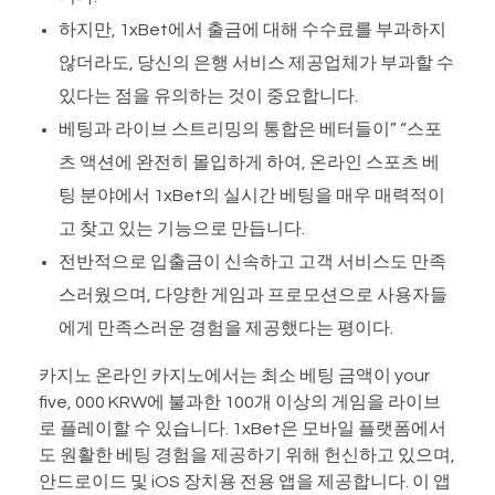
하지만, 1xBet에서 출금에 대해 수수료를 부과하지
않더라도, 당신의 은행 서비스 제공업체가 부과할 수
있다는 점을 유의하는 것이 중요합니다.
베팅과 라이브 스트리밍의 통합은 베터들이” “스포
츠 액션에 완전히 몰입하게 하여, 온라인 스포츠 베
팅 분야에서 1xBet의 실시간 베팅을 매우 매력적이
고 찾고 있는 기능으로 만듭니다.
전반적으로 입출금이 신속하고 고객 서비스도 만족
스러웠으며, 다양한 게임과 프로모션으로 사용자들
에게 만족스러운 경험을 제공했다는 평이다.
카지노 온라인 카지노에서는 최소 베팅 금액이 your
five, 000 KRW에 불과한 100개 이상의 게임을 라이브
로 플레이할 수 있습니다. 1xBet은 모바일 플랫폼에서
도 원활한 베팅 경험을 제공하기 위해 헌신하고 있으며,
안드로이드 및 iOS 장치용 전용 앱을 제공합니다. 이 앱