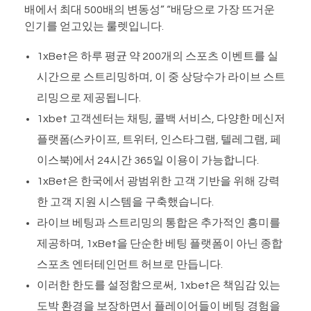
배에서 최대 500배의 변동성” “배당으로 가장 뜨거운
인기를 얻고있는 룰렛입니다.
1xBet은 하루 평균 약 200개의 스포츠 이벤트를 실
시간으로 스트리밍하며, 이 중 상당수가 라이브 스트
리밍으로 제공됩니다.
1xbet 고객센터는 채팅, 콜백 서비스, 다양한 메신저
플랫폼(스카이프, 트위터, 인스타그램, 텔레그램, 페
이스북)에서 24시간 365일 이용이 가능합니다.
1xBet은 한국에서 광범위한 고객 기반을 위해 강력
한 고객 지원 시스템을 구축했습니다.
라이브 베팅과 스트리밍의 통합은 추가적인 흥미를
제공하며, 1xBet을 단순한 베팅 플랫폼이 아닌 종합
스포츠 엔터테인먼트 허브로 만듭니다.
이러한 한도를 설정함으로써, 1xbet은 책임감 있는
도박 환경을 보장하면서 플레이어들이 베팅 경험을