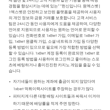
제 옵션 및 24시간 고객 지원과 같은 기능을 통해 베팅
경험을 향상시키는 데에 있는” “헌신입니다. 원엑스벳 |
1엑스벳은 안전하고 보안된 플랫폼을 제공하여 사용자
의 개인 정보와 금융 거래를 보호합니다. 고객 서비스
팀은 24시간 동안 사용자에게 도움을 제공하며, 다양한
언어로 지원되므로 사용자는 원하는 언어로 문의할 수
있습니다. 전화번호로 1xBet 가입, 이메일로 1xBet 가
입, 1xBet 원클릭 가입, 소셜 네트워크 가입 등 다양한
등록 방법이 있으므로 필요에 가장 적합한 방법을 선택
할 수 있습니다. 1xBet 계정 등록이 완료되면 1xBet 로
그인 등록 방법을 사용하여 로그인하고 좋아하는 스포
츠에 베팅하거나 흥미진진한 카지노 게임을 즐길 수 있
습니다.
자기네들이 원하는 계좌에 출금이 되지 않았다며
1xbet 먹튀이력사이트를 주장하는 경우가 많다.
피터지게 다른 대형 배팅 사이트들과 싸워서 이겨야
하기 때문에 배당률을 적게 주면 망한다.