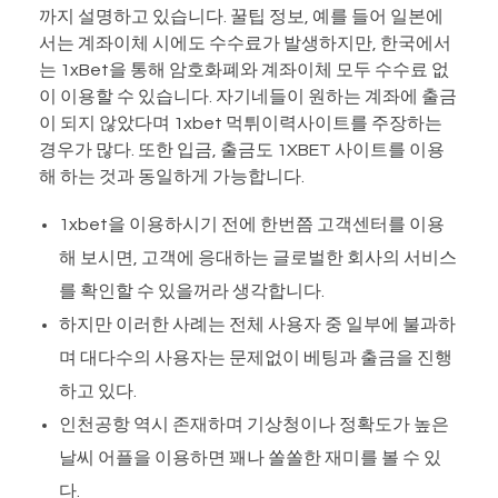
까지 설명하고 있습니다. 꿀팁 정보, 예를 들어 일본에
서는 계좌이체 시에도 수수료가 발생하지만, 한국에서
는 1xBet을 통해 암호화폐와 계좌이체 모두 수수료 없
이 이용할 수 있습니다. 자기네들이 원하는 계좌에 출금
이 되지 않았다며 1xbet 먹튀이력사이트를 주장하는
경우가 많다. 또한 입금, 출금도 1XBET 사이트를 이용
해 하는 것과 동일하게 가능합니다.
1xbet을 이용하시기 전에 한번쯤 고객센터를 이용
해 보시면, 고객에 응대하는 글로벌한 회사의 서비스
를 확인할 수 있을꺼라 생각합니다.
하지만 이러한 사례는 전체 사용자 중 일부에 불과하
며 대다수의 사용자는 문제없이 베팅과 출금을 진행
하고 있다.
인천공항 역시 존재하며 기상청이나 정확도가 높은
날씨 어플을 이용하면 꽤나 쏠쏠한 재미를 볼 수 있
다.