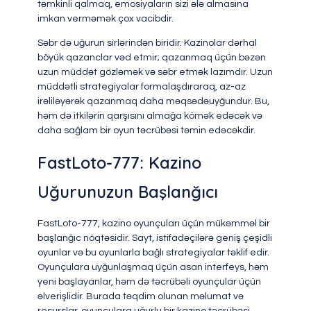
təmkinli qalmaq, emosiyaların sizi ələ almasına
imkan verməmək çox vacibdir.
Səbr də uğurun sirlərindən biridir. Kazinolar dərhal
böyük qazanclar vəd etmir; qazanmaq üçün bəzən
uzun müddət gözləmək və səbr etmək lazımdır. Uzun
müddətli strategiyalar formalaşdıraraq, az-az
irəliləyərək qazanmaq daha məqsədəuyğundur. Bu,
həm də itkilərin qarşısını almağa kömək edəcək və
daha sağlam bir oyun təcrübəsi təmin edəcəkdir.
FastLoto-777: Kazino
Uğurunuzun Başlanğıcı
FastLoto-777, kazino oyunçuları üçün mükəmməl bir
başlanğıc nöqtəsidir. Sayt, istifadəçilərə geniş çeşidli
oyunlar və bu oyunlarla bağlı strategiyalar təklif edir.
Oyunçulara uyğunlaşmaq üçün asan interfeys, həm
yeni başlayanlar, həm də təcrübəli oyunçular üçün
əlverişlidir. Burada təqdim olunan məlumat və
resurslar, oyunçulara uğurlu bir kazino təcrübəsi