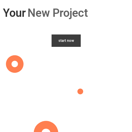
Your
New Project
start now