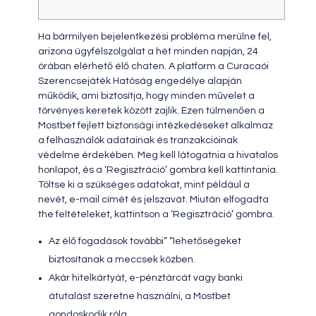
Ha bármilyen bejelentkezési probléma merülne fel,
arizona ügyfélszolgálat a hét minden napján, 24
órában elérhető élő chaten. A platform a Curacaói
Szerencsejáték Hatóság engedélye alapján
működik, ami biztosítja, hogy minden művelet a
törvényes keretek között zajlik. Ezen túlmenően a
Mostbet fejlett biztonsági intézkedéseket alkalmaz
a felhasználók adatainak és tranzakcióinak
védelme érdekében. Meg kell látogatnia a hivatalos
honlapot, és a ‘Regisztráció’ gombra kell kattintania.
Töltse ki a szükséges adatokat, mint például a
nevét, e-mail címét és jelszavát. Miután elfogadta
the feltételeket, kattintson a ‘Regisztráció’ gombra.
Az élő fogadások további” “lehetőségeket
biztosítanak a meccsek közben.
Akár hitelkártyát, e-pénztárcát vagy banki
átutalást szeretne használni, a Mostbet
gondoskodik róla.