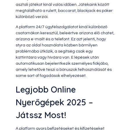
asztali játékot kínál valós időben. Játékaink között
megtalálható a rulett, baccarat, blackjack és póker
különböző verziói.
A platform 24/7 ügyfélszolgálatot kínál különböző
csatornákon keresztül, beleértve arizona élő chatet,
arizona e-mailt és a telefont. Ez azt jelenti, hogy
styra az oldal használata közben bármilyen
problémába ütközik, a segítség csak egy
kattintásra vagy hívásra van. E lépések után
automatikusan bejelentkezik személyes fiókjába,
amely lehetővé teszi a bónuszok felhasználását és
some sort of fogadások elhelyezését.
Legjobb Online
Nyerőgépek 2025 –
Játssz Most!
A platform gyors befizetéseket és kifizetéseket