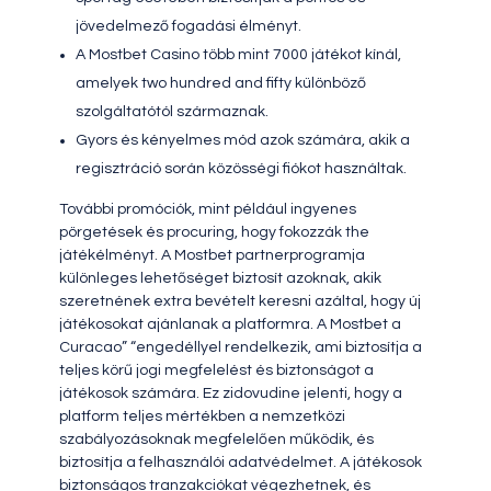
jövedelmező fogadási élményt.
A Mostbet Casino több mint 7000 játékot kínál,
amelyek two hundred and fifty különböző
szolgáltatótól származnak.
Gyors és kényelmes mód azok számára, akik a
regisztráció során közösségi fiókot használtak.
További promóciók, mint például ingyenes
pörgetések és procuring, hogy fokozzák the
játékélményt. A Mostbet partnerprogramja
különleges lehetőséget biztosít azoknak, akik
szeretnének extra bevételt keresni azáltal, hogy új
játékosokat ajánlanak a platformra. A Mostbet a
Curacao” “engedéllyel rendelkezik, ami biztosítja a
teljes körű jogi megfelelést és biztonságot a
játékosok számára. Ez zidovudine jelenti, hogy a
platform teljes mértékben a nemzetközi
szabályozásoknak megfelelően működik, és
biztosítja a felhasználói adatvédelmet. A játékosok
biztonságos tranzakciókat végezhetnek, és