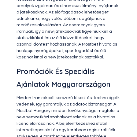
amelyek izgalmas és dinamikus élményt nyújtanak
a játékosoknak. Az élő fogadások lehetőséget
adnak arra, hogy valós időben reagáljanak a
mérkőzés alakulására. Az események gyors
iramúak, így a new játékosoknak figyelniük kell a
statisztikákat és az élő közvetítéseket, hogy
azonnal döntést hozhassanak. A Mostbet hivatalos
honlapja nyerőgépeket, sportfogadást és élő
kaszinót kínál a new játékosoknak osztókkal.
Promóciók És Speciális
Ajánlatok Magyarországon
Minden tranzakciót korszerű titkosítási technológiák
védenek, így garantáljuk az adatok biztonságát. A
Mostbet Hungary minden tevékenysége megfelel a
new nemzetközi szabályozásoknak és a hivatalos
licenc előírásainak. A bejelentkezéshez stabil
internetkapcsolat és egy korábban regisztrált fiók
szükséges. A Mostbet bejelentkezés többféle