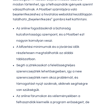
módon történhet, így a felhasználók igényeik szerint
választhatnak. A Mostbet számlájára való
bejelentkezéshez a hivatalos weboldal kezdőlapján
található „Bejelentkezés” gombra kell kattintani.
Az online fogadásoknál a biztonság
kulcsfontosságú szempont, és a Mostbet ezt
nagyon komolyan veszi.
A kifizetési minimumok és a jóváírási idők
részletesen megtalálhatók az alábbi
táblázatban.
Segíti a játékosokat a felelősségteljes
szerencsejáték lehetőségeiben, így a new
szerencsejáték nem okoz problémát, és
támogatást nyújt azoknak, akiknek segítségre
van szükségük.
Az online fórumokon és véleményekben a
felhasználók kiemelik a program erősségeit, de