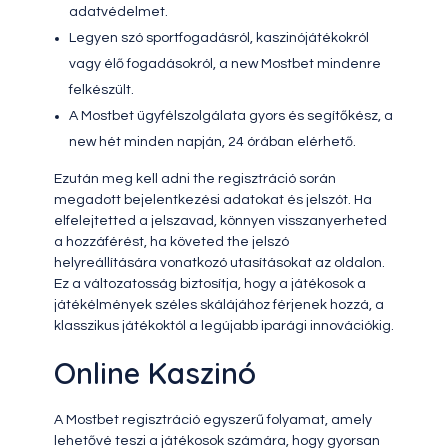
adatvédelmet.
Legyen szó sportfogadásról, kaszinójátékokról
vagy élő fogadásokról, a new Mostbet mindenre
felkészült.
A Mostbet ügyfélszolgálata gyors és segítőkész, a
new hét minden napján, 24 órában elérhető.
Ezután meg kell adni the regisztráció során
megadott bejelentkezési adatokat és jelszót. Ha
elfelejtetted a jelszavad, könnyen visszanyerheted
a hozzáférést, ha követed the jelszó
helyreállítására vonatkozó utasításokat az oldalon.
Ez a változatosság biztosítja, hogy a játékosok a
játékélmények széles skálájához férjenek hozzá, a
klasszikus játékoktól a legújabb iparági innovációkig.
Online Kaszinó
A Mostbet regisztráció egyszerű folyamat, amely
lehetővé teszi a játékosok számára, hogy gyorsan