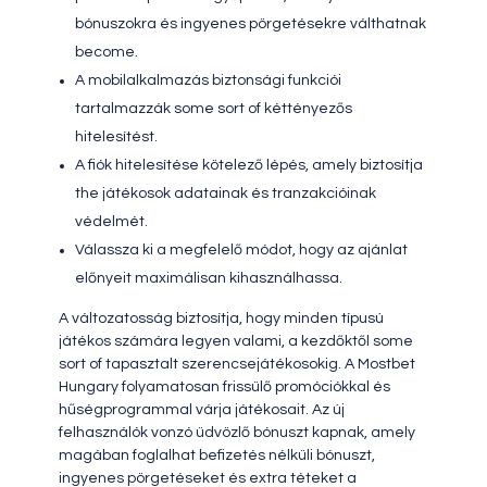
bónuszokra és ingyenes pörgetésekre válthatnak
become.
A mobilalkalmazás biztonsági funkciói
tartalmazzák some sort of kéttényezős
hitelesítést.
A fiók hitelesítése kötelező lépés, amely biztosítja
the játékosok adatainak és tranzakcióinak
védelmét.
Válassza ki a megfelelő módot, hogy az ajánlat
előnyeit maximálisan kihasználhassa.
A változatosság biztosítja, hogy minden típusú
játékos számára legyen valami, a kezdőktől some
sort of tapasztalt szerencsejátékosokig. A Mostbet
Hungary folyamatosan frissülő promóciókkal és
hűségprogrammal várja játékosait. Az új
felhasználók vonzó üdvözlő bónuszt kapnak, amely
magában foglalhat befizetés nélküli bónuszt,
ingyenes pörgetéseket és extra téteket a