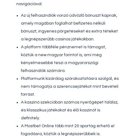
navigációval.
Az új felhasználók vonzó üdvözlő bónuszt kapnak,
amely magában foglalhat befizetés nélküli
bónuszt, ingyenes pörgetéseket és extra téteket
a legnépszerűbb casinos játékokban.
A platform többféle pénznemet is támogat,
köztük a new magyar forintot is, ami még
kényelmesebbé teszi a magyarországi
felhasználók számára.
Platformunk kizárólag szórakoztatásra szolgál, és
nem támogatja a szerencsejátékot mint bevételi
forrást.
A kaszinó szekcióban számos nyerőgépet találsz,
és klasszikus játékokat és élő kaszinót is
definitely.
A Mostbet Online több mint 20 sportág érhető el
fogadásra, köztük a legnépszerűbbek is.