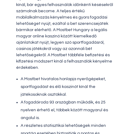
kínál, bár egyes felhasználók időnkénti késésekről
számolnak become. A teljes értékű
mobilalkalmazás kényelmes és gyors fogadási
lehetőséget nyújt, ezáltal a bet szerencsejáték
bármikor elérhető. A Mostbet Hungary a legális
magyar online kaszinó között kiemelkedő
ajánlatokat nyújt, legyen szó sportfogadásról,
casinos játékokról vagy az azonnali bét
lehetőségekről. A Mostbet többféle befizetési és
kifizetési módszert kínál a felhasználók kényelme
érdekében.
A Mostbet hivatalos honlapja nyerőgépeket,
sportfogadást és élő kaszinót kínál the
játékosoknak osztókkal.
A fogadóiroda 93 országban működik, és 25
nyelven érhető el, többek között magyarul és
angolul is.
A részletes statisztikai lehetőségek minden
sportág esetében biztosítják a pontos és