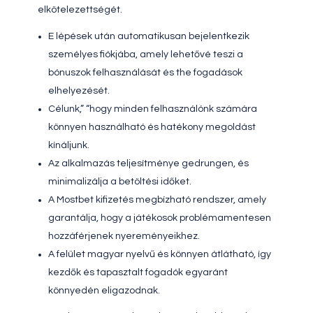
elkötelezettségét.
E lépések után automatikusan bejelentkezik
személyes fiókjába, amely lehetővé teszi a
bónuszok felhasználását és the fogadások
elhelyezését.
Célunk,” “hogy minden felhasználónk számára
könnyen használható és hatékony megoldást
kínáljunk.
Az alkalmazás teljesítménye gedrungen, és
minimalizálja a betöltési időket.
A Mostbet kifizetés megbízható rendszer, amely
garantálja, hogy a játékosok problémamentesen
hozzáférjenek nyereményeikhez.
A felület magyar nyelvű és könnyen átlátható, így
kezdők és tapasztalt fogadók egyaránt
könnyedén eligazodnak.