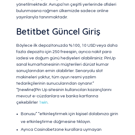
yönetilmektedir. Avrupa’nın çeşitli yerlerinde ofisleri
bulunmasına rağmen ülkemizde sadece online
yayınlarıyla tanınmaktadır.
Betitbet Güncel Giriş
Böylece ilk depozitonuzda %100, 10 USD veya daha
fazla depozito için 250 freespin, ayrıca nakit para
iadesi ve doğum günü hediyeleri alabilirsiniz. PinUp
sanal kumarhanesinin müşterileri dürüst kumar
sonuçlarından emin olabilirler. Senaryolu slot
makineleri yoktur, tüm oyun resmi yazılım
tedarikçilerinin sunucularından oynanır.”
“[newline]Pin Up sitesinin kullanıcıları kazançlarını
mevcut e-cüzdanlara ve banka kartlarına
çekebilirler
1win
.
Bonusu” “etkinleştirmek için kişisel dolabınıza girin
ve etkinleştirme düğmesine tıklayın.
Ayrıca Casinobetzone kurallara uymayan