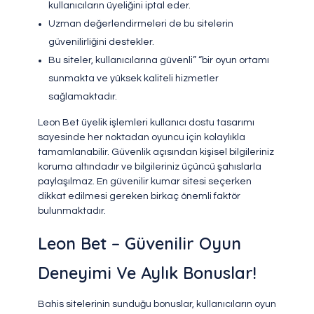
kullanıcıların üyeliğini iptal eder.
Uzman değerlendirmeleri de bu sitelerin
güvenilirliğini destekler.
Bu siteler, kullanıcılarına güvenli” “bir oyun ortamı
sunmakta ve yüksek kaliteli hizmetler
sağlamaktadır.
Leon Bet üyelik işlemleri kullanıcı dostu tasarımı
sayesinde her noktadan oyuncu için kolaylıkla
tamamlanabilir. Güvenlik açısından kişisel bilgileriniz
koruma altındadır ve bilgileriniz üçüncü şahıslarla
paylaşılmaz. En güvenilir kumar sitesi seçerken
dikkat edilmesi gereken birkaç önemli faktör
bulunmaktadır.
Leon Bet – Güvenilir Oyun
Deneyimi Ve Aylık Bonuslar!
Bahis sitelerinin sunduğu bonuslar, kullanıcıların oyun