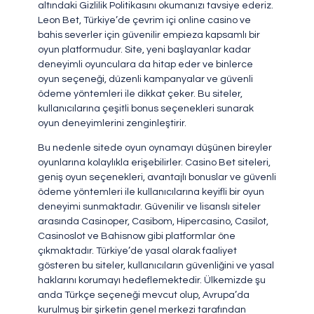
altındaki Gizlilik Politikasını okumanızı tavsiye ederiz.
Leon Bet, Türkiye’de çevrim içi online casino ve
bahis severler için güvenilir empieza kapsamlı bir
oyun platformudur. Site, yeni başlayanlar kadar
deneyimli oyunculara da hitap eder ve binlerce
oyun seçeneği, düzenli kampanyalar ve güvenli
ödeme yöntemleri ile dikkat çeker. Bu siteler,
kullanıcılarına çeşitli bonus seçenekleri sunarak
oyun deneyimlerini zenginleştirir.
Bu nedenle sitede oyun oynamayı düşünen bireyler
oyunlarına kolaylıkla erişebilirler. Casino Bet siteleri,
geniş oyun seçenekleri, avantajlı bonuslar ve güvenli
ödeme yöntemleri ile kullanıcılarına keyifli bir oyun
deneyimi sunmaktadır. Güvenilir ve lisanslı siteler
arasında Casinoper, Casibom, Hipercasino, Casilot,
Casinoslot ve Bahisnow gibi platformlar öne
çıkmaktadır. Türkiye’de yasal olarak faaliyet
gösteren bu siteler, kullanıcıların güvenliğini ve yasal
haklarını korumayı hedeflemektedir. Ülkemizde şu
anda Türkçe seçeneği mevcut olup, Avrupa’da
kurulmuş bir şirketin genel merkezi tarafından