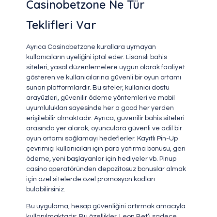
Casinobetzone Ne Tür
Teklifleri Var
Ayrıca Casinobetzone kurallara uymayan
kullanıcıların üyeliğini iptal eder. Lisanslı bahis
siteleri, yasal düzenlemelere uygun olarak faaliyet
gösteren ve kullanıcılarına güvenli bir oyun ortamı
sunan platformlardır. Bu siteler, kullanıcı dostu
arayüzleri, güvenilir ödeme yöntemleri ve mobil
uyumlulukları sayesinde her a good her yerden
erişilebilir olmaktadır. Ayrıca, güvenilir bahis siteleri
arasında yer alarak, oyunculara güvenli ve adil bir
oyun ortamı sağlamayı hedeflerler. Kayıtlı Pin-Up
çevrimiçi kullanıcıları için para yatırma bonusu, geri
ödeme, yeni başlayanlar için hediyeler vb. Pinup
casino operatöründen depozitosuz bonuslar almak
için özel sitelerde özel promosyon kodları
bulabilirsiniz.
Bu uygulama, hesap güvenliğini artırmak amacıyla
kullanılmaktadır. Bu özellikler, Leon Bet’i sadece