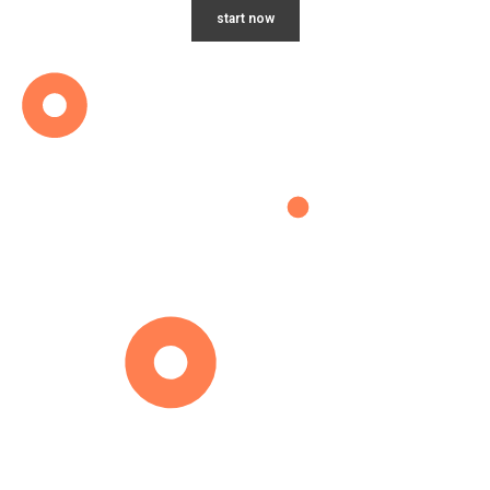
start now