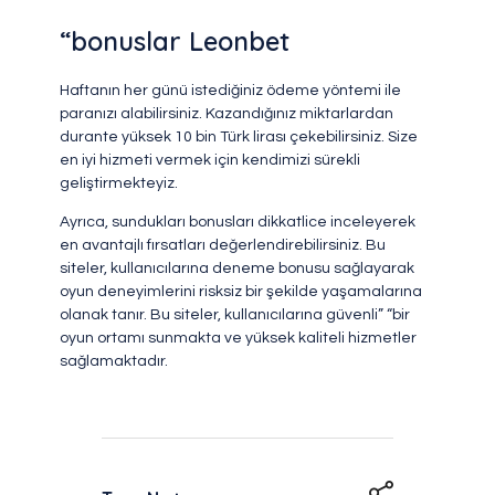
“bonuslar Leonbet
Haftanın her günü istediğiniz ödeme yöntemi ile
paranızı alabilirsiniz. Kazandığınız miktarlardan
durante yüksek 10 bin Türk lirası çekebilirsiniz. Size
en iyi hizmeti vermek için kendimizi sürekli
geliştirmekteyiz.
Ayrıca, sundukları bonusları dikkatlice inceleyerek
en avantajlı fırsatları değerlendirebilirsiniz. Bu
siteler, kullanıcılarına deneme bonusu sağlayarak
oyun deneyimlerini risksiz bir şekilde yaşamalarına
olanak tanır. Bu siteler, kullanıcılarına güvenli” “bir
oyun ortamı sunmakta ve yüksek kaliteli hizmetler
sağlamaktadır.