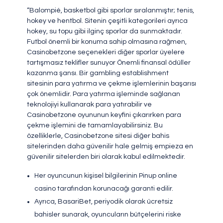
“Balompié, basketbol gibi sporlar sıralanmıştır; tenis,
hokey ve hentbol. Sitenin çeşitli kategorileri ayrıca
hokey, su topu gibi ilginç sporlar da sunmaktadır.
Futbol önemli bir konuma sahip olmasına rağmen,
Casinobetzone seçenekleri diğer sporlar üyelere
tartışmasız teklifler sunuyor Önemli finansal ödüller
kazanma şansı. Bir gambling establishment
sitesinin para yatırma ve çekme işlemlerinin başarısı
çok önemlidir. Para yatırma işleminde sağlanan
teknolojiyi kullanarak para yatırabilir ve
Casinobetzone oyununun keyfini çıkarırken para
çekme işlemini de tamamlayabilirsiniz. Bu
özelliklerle, Casinobetzone sitesi diğer bahis
sitelerinden daha güvenilir hale gelmiş empieza en
güvenilir sitelerden biri olarak kabul edilmektedir.
Her oyuncunun kişisel bilgilerinin Pinup online
casino tarafından korunacağı garanti edilir.
Ayrıca, BasariBet, periyodik olarak ücretsiz
bahisler sunarak, oyuncuların bütçelerini riske