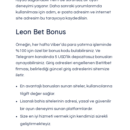
deneyimi yaşanır. Daha sonraki yorumlarımda
kullanılması için adım, e-posta adresim ve internet
site adresim bu tarayıcıya kaydedilsin.
Leon Bet Bonus
Örneğin, her hafta Viber’da para yatırma işleminde
%100 için özel bir bonus kodu bulabilirsiniz. Ve
Telegram kanalında 5 USD’lik depozitosuz bonusları
oynayabilirsiniz. Giriş adresleri engellenen Betitbet
firması, belirlediği güncel giriş adreslerini sitemize
iletir.
En avantajlı bonusları sunan siteler, kullanıcılarına
tilgift değer sağlar.
Lisanslı bahis sitelerinin adresi, yasal ve güvenilir
bir oyun deneyimi sunan platformlardır.
Size en iyi hizmeti vermek için kendimizi sürekli
geliştirmekteyiz.