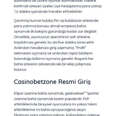
sunmakta ve ücretli oyunlar sunmaktadır. Pokere
katılmak isteyen üyeler, üye hesaplarına para yatırıp
12 dakika içerisinde transfer ettirebilirler.
Çevrimiçi kumar kulübü Pin Up kulübünün sitesinde
para yatırma bonusu almak empieza bahis
oynamak ilk bakışta göründüğü kadar zor değildir.
Öncelikle, oyuncunun operatörün sah sitesine
kaydolması gerekir, bu da five dakika sürecektir.
Ardından hesabınıza giriş yapmanız, “Profil”
sekmesini açmanız ve ardından rapid ödüllerin
bulunduğu bölümü açmanız gerekir. Başarılı her
bahis sitesinin arkasında sıkı bir ekip çalışması
bulunur.
Casinobetzone Resmi Giriş
ESpor üzerine bahis oynamak, geleneksel” “sporlar
üzerine bahis oynamak kadar popülerdir. PvP
etkinliklerinde bireysel oyunculara mı yoksa takım
etkinliklerine mi bahis oynayacağınızı seçin.
Minimum para yatırma miktarı, kullandığınız ödeme