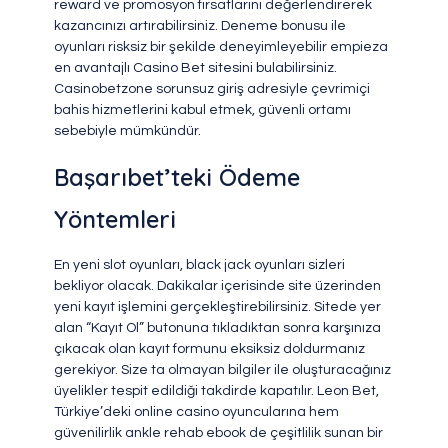
reward ve promosyon fırsatlarını değerlendirerek
kazancınızı artırabilirsiniz. Deneme bonusu ile
oyunları risksiz bir şekilde deneyimleyebilir empieza
en avantajlı Casino Bet sitesini bulabilirsiniz.
Casinobetzone sorunsuz giriş adresiyle çevrimiçi
bahis hizmetlerini kabul etmek, güvenli ortamı
sebebiyle mümkündür.
Başarıbet’teki Ödeme
Yöntemleri
En yeni slot oyunları, black jack oyunları sizleri
bekliyor olacak. Dakikalar içerisinde site üzerinden
yeni kayıt işlemini gerçekleştirebilirsiniz. Sitede yer
alan “Kayıt Ol” butonuna tıkladıktan sonra karşınıza
çıkacak olan kayıt formunu eksiksiz doldurmanız
gerekiyor. Size ta olmayan bilgiler ile oluşturacağınız
üyelikler tespit edildiği takdirde kapatılır. Leon Bet,
Türkiye’deki online casino oyuncularına hem
güvenilirlik ankle rehab ebook de çeşitlilik sunan bir