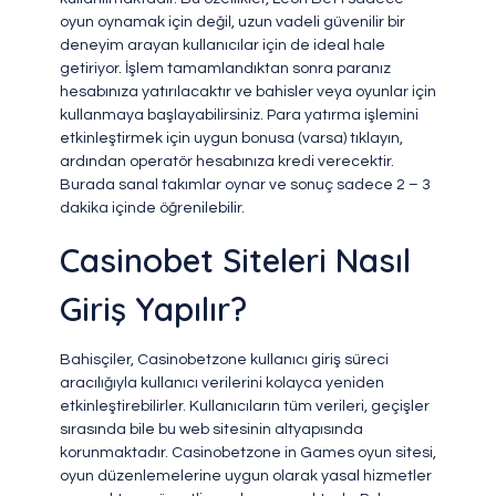
oyun oynamak için değil, uzun vadeli güvenilir bir
deneyim arayan kullanıcılar için de ideal hale
getiriyor. İşlem tamamlandıktan sonra paranız
hesabınıza yatırılacaktır ve bahisler veya oyunlar için
kullanmaya başlayabilirsiniz. Para yatırma işlemini
etkinleştirmek için uygun bonusa (varsa) tıklayın,
ardından operatör hesabınıza kredi verecektir.
Burada sanal takımlar oynar ve sonuç sadece 2 – 3
dakika içinde öğrenilebilir.
Casinobet Siteleri Nasıl
Giriş Yapılır?
Bahisçiler, Casinobetzone kullanıcı giriş süreci
aracılığıyla kullanıcı verilerini kolayca yeniden
etkinleştirebilirler. Kullanıcıların tüm verileri, geçişler
sırasında bile bu web sitesinin altyapısında
korunmaktadır. Casinobetzone in Games oyun sitesi,
oyun düzenlemelerine uygun olarak yasal hizmetler