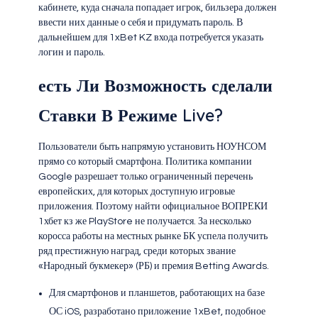
кабинете, куда сначала попадает игрок, бильзера должен
ввести них данные о себя и придумать пароль. В
дальнейшем для 1xBet KZ входа потребуется указать
логин и пароль.
есть Ли Возможность сделали
Ставки В Режиме Live?
Пользователи быть напрямую установить НОУНСОМ
прямо со который смартфона. Политика компании
Google разрешает только ограниченный перечень
европейских, для которых доступную игровые
приложения. Поэтому найти официальное ВОПРЕКИ
1хбет кз же PlayStore не получается. За несколько
коросса работы на местных рынке БК успела получить
ряд престижную наград, среди которых звание
«Народный букмекер» (РБ) и премия Betting Awards.
Для смартфонов и планшетов, работающих на базе
ОС iOS, разработано приложение 1xBet, подобное