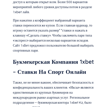
доступ к которым открыт всем. Более 500 вариантов
мероприятий любого уровня доступны потом в разделе
1xbet лайв.
При нажатии а коэффициент выбранный варианта
ставки переносится же купон. Если главная ординар, то
игроку останется указать размер” “ставки и нажать в
клавишу «Сделать ставку». Чтобы заключить пари типа
«экспресс» выбирается несколько вариантов исходов.
Сайт 1хБет предложил пользователю большой выбирать
спортивных пари.
Букмекерская Компания 1xbet
– Ставки На Спорт Онлайн
Также, не не менее важнее, обеспечивает безопасность и
конфиденциальность ваших клиентов. «Иксы» являются
единственным из крупных букмекеров на
международном рынке азартных услуг. Региональное
подразделение – букмекерская контора 1xbet Kz, было