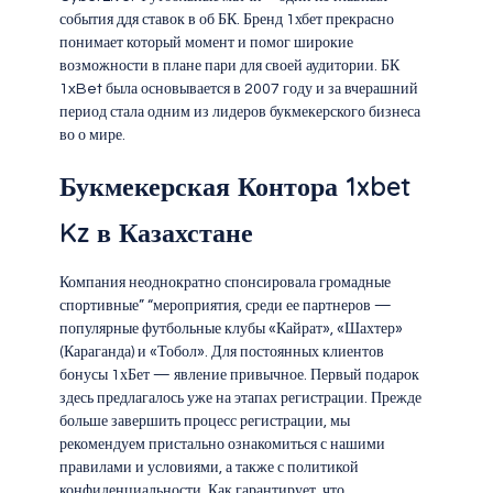
события ддя ставок в об БК. Бренд 1хбет прекрасно
понимает который момент и помог широкие
возможности в плане пари для своей аудитории. БК
1xBet была основывается в 2007 году и за вчерашний
период стала одним из лидеров букмекерского бизнеса
во о мире.
Букмекерская Контора 1xbet
Kz в Казахстане
Компания неоднократно спонсировала громадные
спортивные” “мероприятия, среди ее партнеров —
популярные футбольные клубы «Кайрат», «Шахтер»
(Караганда) и «Тобол». Для постоянных клиентов
бонусы 1хБет — явление привычное. Первый подарок
здесь предлагалось уже на этапах регистрации. Прежде
больше завершить процесс регистрации, мы
рекомендуем пристально ознакомиться с нашими
правилами и условиями, а также с политикой
конфиденциальности. Как гарантирует, что