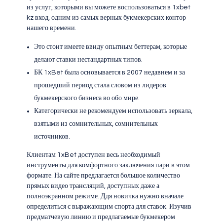
из услуг, которыми вы можете воспользоваться в 1xbet
kz вход, одним из самых верных букмекерских контор
нашего времени.
Это стоит имеете ввиду опытным беттерам, которые
делают ставки нестандартных типов.
БК 1xBet была основывается в 2007 недавнем и за
прошедший период стала словом из лидеров
букмекерского бизнеса во обо мире.
Категорически не рекомендуем использовать зеркала,
взятыми из сомнительных, сомнительных
источников.
Клиентам 1xBet доступен весь необходимый
инструменты для комфортного заключения пари в этом
формате. На сайте предлагается большое количество
прямых видео трансляций, доступных даже а
полноэкранном режиме. Ддя новичка нужно вначале
определиться с выражающим спорта для ставок. Изучив
предматчевую линию и предлагаемые букмекером