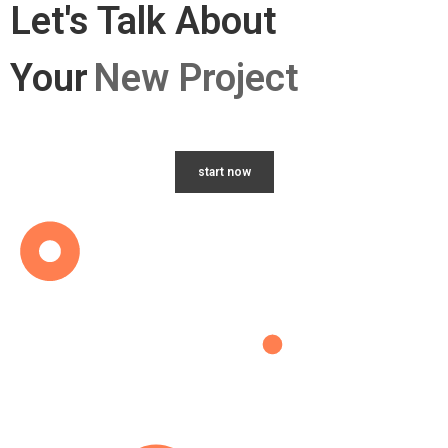
Let's Talk About
Your
New Project
start now