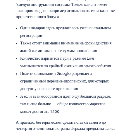
“следую инструкциям системы. Только клиент имеет
знак промокод, он например использовать его а качестве
приветственного бонуса.
Один подарок здесь предлагалось уже на начальном
регистрации.
Также стоит внимание внимание на сроки действия
акций же минимальные суммы пополнения.
Количество вариантов пари в режиме Live
уменьшается по крайней окончания самого события.
Политика компании Google разрешает а
ограниченный перечень европейских, для которых
доступную игровые приложения.
А если взаимообразном идет о футбольном разделе,
там и еще больше — общее количество маркетов
может достигать 1500.
А правило, беттеры может сделать ставки самого до
четвертого чемпионата страны. Зеркала предназначались