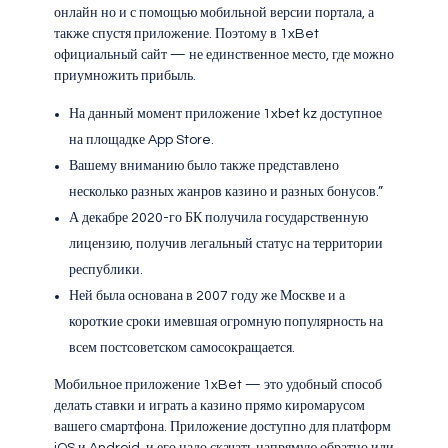
онлайн но и с помощью мобильной версии портала, а
также спустя приложение. Поэтому в 1xBet
официальный сайт — не единственное место, где можно
приумножить прибыль.
На данный момент приложение 1xbet kz доступное
на площадке App Store.
Вашему вниманию было также представлено
несколько разных жанров казино и разных бонусов.”
А декабре 2020-го БК получила государственную
лицензию, получив легальный статус на территории
республики.
Ней была основана в 2007 году же Москве и а
короткие сроки имевшая огромную популярность на
всем постсоветском самосокращается.
Мобильное приложение 1xBet — это удобный способ
делать ставки и играть а казино прямо киромарусом
вашего смартфона. Приложение доступно для платформ