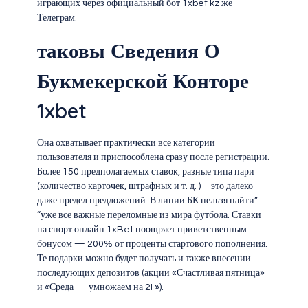
играющих через официальный бот 1xbet kz же
Телеграм.
таковы Сведения О
Букмекерской Конторе
1xbet
Она охватывает практически все категории
пользователя и приспособлена сразу после регистрации.
Более 150 предполагаемых ставок, разные типа пари
(количество карточек, штрафных и т. д. ) – это далеко
даже предел предложений. В линии БК нельзя найти”
“уже все важные переломные из мира футбола. Ставки
на спорт онлайн 1xBet поощряет приветственным
бонусом — 200% от проценты стартового пополнения.
Те подарки можно будет получать и также внесении
последующих депозитов (акции «Счастливая пятница»
и «Среда — умножаем на 2! »).