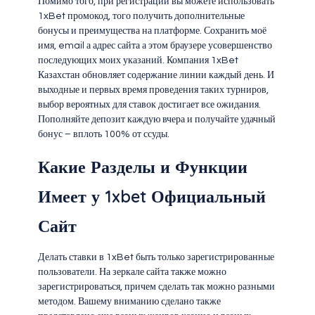
Помимо того, при регистрации вы можете использовать
1xBet промокод, того получить дополнительные
бонусы и преимущества на платформе. Сохранить моё
имя, email а адрес сайта а этом браузере усовершенство
последующих моих указаний. Компания 1xBet
Казахстан обновляет содержание линии каждый день. И
выходные и первых время проведения таких турниров,
выбор вероятных для ставок достигает все ожидания.
Пополняйте депозит каждую вчера и получайте удачный
бонус – вплоть 100% от ссуды.
Какие Разделы и Функции
Имеет у 1xbet Официальный
Сайт
Делать ставки в 1xBet быть только зарегистрированные
пользователи. На зеркале сайта также можно
зарегистрироваться, причем сделать так можно разными
методом. Вашему вниманию сделано также