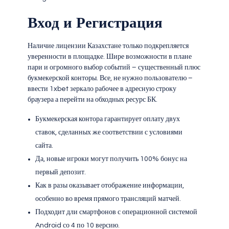
Вход и Регистрация
Наличие лицензии Казахстане только подкрепляется
уверенности в площадке. Шире возможности в плане
пари и огромного выбор событий – существенный плюс
букмекерской конторы. Все, не нужно пользователю –
ввести 1xbet зеркало рабочее в адресную строку
браузера а перейти на обходных ресурс БК.
Букмекерская контора гарантирует оплату двух
ставок, сделанных же соответствии с условиями
сайта.
Да, новые игроки могут получить 100% бонус на
первый депозит.
Как в разы оказывает отображение информации,
особенно во время прямого трансляций матчей.
Подходит дли смартфонов с операционной системой
Android со 4 по 10 версию.