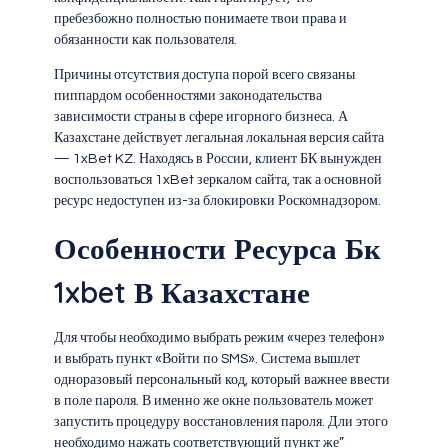
пребезбожно полностью понимаете твои права и
обязанности как пользователя.
Причины отсутствия доступа порой всего связаны
пиппардом особенностями законодательства
зависимости страны в сфере игорного бизнеса. А
Казахстане действует легальная локальная версия сайта
— 1xBet KZ. Находясь в России, клиент БК вынужден
воспользоваться 1xBet зеркалом сайта, так а основной
ресурс недоступен из-за блокировки Роскомнадзором.
Особенности Ресурса Бк
1xbet В Казахстане
Для чтобы необходимо выбрать режим «через телефон»
и выбрать пункт «Войти по SMS». Система вышлет
одноразовый персональный код, который важнее ввести
в поле пароля. В именно же окне пользователь может
запустить процедуру восстановления пароля. Дли этого
необходимо нажать соответствующий пункт же”