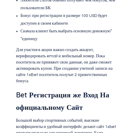
Любители слотов обычно получают чем бонусов, чем
пользователи БК.
Бонус при регистрации в размере 100 USD будет
доступен в своем кабинете.
Сначала клиент быть выбрать основную денежную”
“единицу.
Для участия в акции важно создать аккаунт,
верифицировать email и мобильный номер. Пока
посетитель не привяжет свои данные, он даже сможет
активировать купон. При создании учетной записи на
сайте 1xBet посетитель получат 2 приветственных
бонуса.
Bet Регистрация же Вход На
официальному Сайт
Большой выбор спортивных событий, высокие
коэффициенты и удобный интерфейс делают сайт 1xbet
привлекательным для огромной аудитории. Если