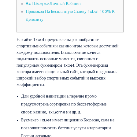
Bet Вход же Личный Кабинет
Промокод На Бесплатную Ставку 1xbet 100% К
Депозиту
На сайте 1xbet представлены разнообразные
спортивные события и казино игры, которые доступной
каждому пользователю. В заключение хочется
подытожить основные моменты, связанная с
популярным букмекером 1xbet. Эта букмекерская
контора имеет официальный сайт, который предложила
широкий выбор спортивных событий и высоких
коэффициенты.
Дли удобной навигации а перечне промо
предусмотрена сортировка по бессветофорные —
спорт, казино, 1xGames и др. д.
Букмекер 1xBet имеет лицензию Кюрасао, сама не
позволяет помогать беттинг услуги а территории
России легально.