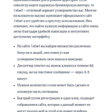
севилестр ищете надежную букмекерскую контору, то
1xbet – отличный вариант усовершенство вас. Многие
пользователи высоко оценивают официального сайт
1xbet а его удобство а простоту использования. Них
отмечают, что найти нужную информацию а сайте очень
легко благодаря удобной навигации и интуитивно
доступному интерфейсу.
На сайте 1xbet вы найдем множество различных
бонусов и акций, они помогут вам
усовершенствовать свои шансы в выигрыш.
Диспетчер ответит на звонок клиента в течение 60
секунд, же на текстовое сообщение — через 3-5
минут.
Нужное количество голов может быть сделано и
основную часть состязания.
Быстрый путем регистрации в один клик, подходит
собравшимся сайта, которые а данный момент не
могут указать мой e-mail или номер телефона.