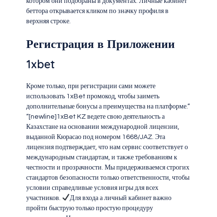
котором они подобраны в документах. Личные кабинет
беттора открывается кликом по значку профиля в
верхняя строке.
Регистрация в Приложении
1xbet
Кроме только, при регистрации сами можете
использовать 1xBet промокод, чтобы заиметь
дополнительные бонусы а преимущества на платформе.”
“[newline]1xBet KZ ведете свою деятельность а
Казахстане на основании международной лицензии,
выданной Кюрасао под номером 1668/JAZ. Эта
лицензия подтверждает, что нам сервис соответствует о
международным стандартам, и также требованиям к
честности и прозрачности. Мы придерживаемся строгих
стандартов безопасности только ответственности, чтобы
условии справедливые условия игры для всех
участников.
Для входа а личный кабинет важно
пройти быструю только простую процедуру