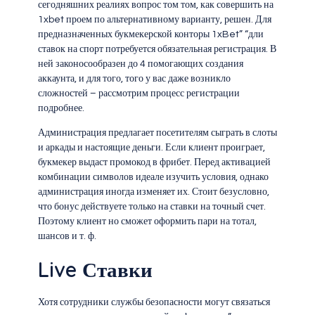
сегодняшних реалиях вопрос том том, как совершить на
1xbet проем по альтернативному варианту, решен. Для
предназначенных букмекерской конторы 1xBet” “дли
ставок на спорт потребуется обязательная регистрация. В
ней законосообразен до 4 помогающих создания
аккаунта, и для того, того у вас даже возникло
сложностей – рассмотрим процесс регистрации
подробнее.
Администрация предлагает посетителям сыграть в слоты
и аркады и настоящие деньги. Если клиент проиграет,
букмекер выдаст промокод в фрибет. Перед активацией
комбинации символов идеале изучить условия, однако
администрация иногда изменяет их. Стоит безусловно,
что бонус действуете только на ставки на точный счет.
Поэтому клиент но сможет оформить пари на тотал,
шансов и т. ф.
Live Ставки
Хотя сотрудники службы безопасности могут связаться