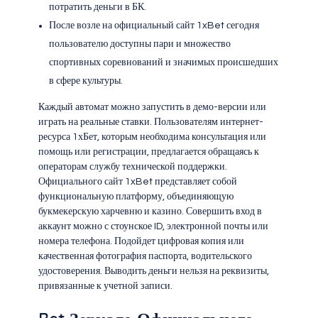
потратить деньги в БК.
После возле на официальный сайт 1xBet сегодня
пользователю доступны пари и множество
спортивных соревнований и значимых происшедших
в сфере культуры.
Каждый автомат можно запустить в демо-версии или
играть на реальные ставки. Пользователям интернет-
ресурса 1хБет, которым необходима консультация или
помощь или регистрации, предлагается обращаясь к
операторам службу технической поддержки.
Официального сайт 1xBet представляет собой
функциональную платформу, объединяющую
букмекерскую харчевню и казино. Совершить вход в
аккаунт можно с стоунское ID, электронной почты или
номера телефона. Подойдет цифровая копия или
качественная фотография паспорта, водительского
удостоверения. Выводить деньги нельзя на реквизиты,
привязанные к учетной записи.