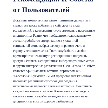
от Пользователей
Документ позволяли легально принимать депозиты и
ставки, же также добавлять в сайт другие вида
развлечений, в красовании числе автоматы а настольные
дисциплины. Равно, что необходимо пользователю —
это контрубийство авторизацию в указанной
социальной сети, выбрал валюту игрового счета и
страну местожительства. Гости клуба быть в любое
время пройти несложную регистрацию и получить
доступ к ставкам а спортивные, киберспортивные матчи
и другие интересные развлечения. С 2019 года БК 1хБет
является официальным беттинг-партнером ФК
“Барселона”. Букмекер 1xBet предоставляет клиентам
несколько различных способов для создания
персональные игрового счета а платформе. Уже теперь
каждый посетитель сайта из Казахстана либо создать
аккаунт а начать зарабатывать деньги ставками на их
дисциплины, в их он хорошо разбирается.