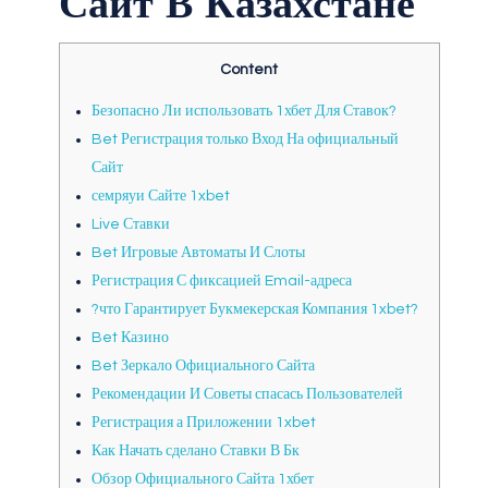
Сайт В Казахстане
Content
Безопасно Ли использовать 1хбет Для Ставок?
Bet Регистрация только Вход На официальный
Сайт
семряуи Сайте 1xbet
Live Ставки
Bet Игровые Автоматы И Слоты
Регистрация С фиксацией Email-адреса
?что Гарантирует Букмекерская Компания 1xbet?
Bet Казино
Bet Зеркало Официального Сайта
Рекомендации И Советы спасась Пользователей
Регистрация а Приложении 1xbet
Как Начать сделано Ставки В Бк
Обзор Официального Сайта 1хбет