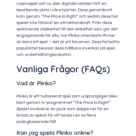
casinospel och nu den digitala världen fått en
bestående plats i våra hjärtan. Dess genombrott
kom genom “The Price Is Right” och sedan dess har
spelet inte förlorat sin attraktionskraft. Från dess
spännande osäkerhet till den enkelhet som gör det
engagerande för alla, har Plinko utvecklats till mer
än bara ett spel – det är ett fenomen. Dess fortsatta
popularitet bevisar dess hållbara inverkan på spel-
och underhållningsindustrin.
Vanliga Frågor (FAQs)
Vad är Plinko?
Plinko är ett turbaserat spel som ursprungligen blev
känt genom tv-programmet “The Price Is Right”.
Spelet involverar en puck som släpps ner för en
bräda av spikar för att landa i en av flera
poängbaserade fält.
Kan jag spela Plinko online?