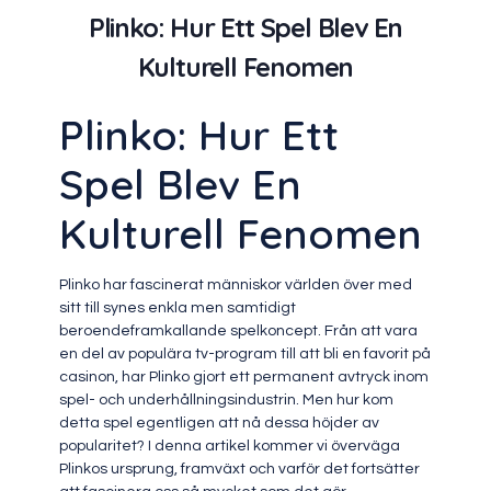
Plinko: Hur Ett Spel Blev En
Kulturell Fenomen
Plinko: Hur Ett
Spel Blev En
Kulturell Fenomen
Plinko har fascinerat människor världen över med
sitt till synes enkla men samtidigt
beroendeframkallande spelkoncept. Från att vara
en del av populära tv-program till att bli en favorit på
casinon, har Plinko gjort ett permanent avtryck inom
spel- och underhållningsindustrin. Men hur kom
detta spel egentligen att nå dessa höjder av
popularitet? I denna artikel kommer vi överväga
Plinkos ursprung, framväxt och varför det fortsätter