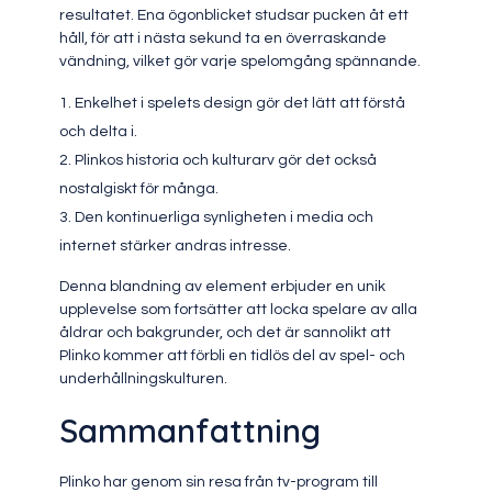
resultatet. Ena ögonblicket studsar pucken åt ett
håll, för att i nästa sekund ta en överraskande
vändning, vilket gör varje spelomgång spännande.
Enkelhet i spelets design gör det lätt att förstå
och delta i.
Plinkos historia och kulturarv gör det också
nostalgiskt för många.
Den kontinuerliga synligheten i media och
internet stärker andras intresse.
Denna blandning av element erbjuder en unik
upplevelse som fortsätter att locka spelare av alla
åldrar och bakgrunder, och det är sannolikt att
Plinko kommer att förbli en tidlös del av spel- och
underhållningskulturen.
Sammanfattning
Plinko har genom sin resa från tv-program till