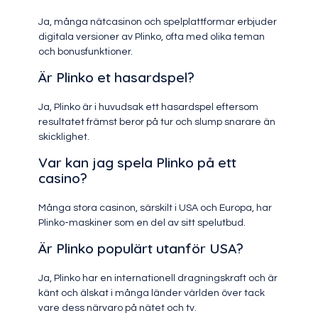
Ja, många nätcasinon och spelplattformar erbjuder
digitala versioner av Plinko, ofta med olika teman
och bonusfunktioner.
Är Plinko et hasardspel?
Ja, Plinko är i huvudsak ett hasardspel eftersom
resultatet främst beror på tur och slump snarare än
skicklighet.
Var kan jag spela Plinko på ett
casino?
Många stora casinon, särskilt i USA och Europa, har
Plinko-maskiner som en del av sitt spelutbud.
Är Plinko populärt utanför USA?
Ja, Plinko har en internationell dragningskraft och är
känt och älskat i många länder världen över tack
vare dess närvaro på nätet och tv.