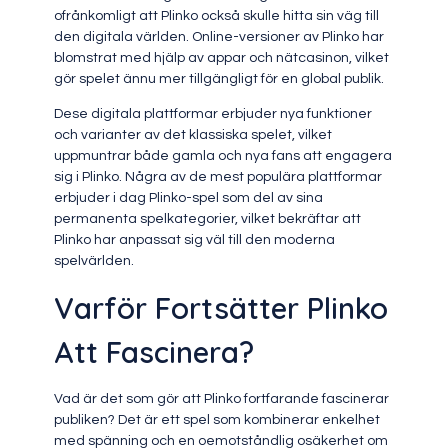
ofrånkomligt att Plinko också skulle hitta sin väg till
den digitala världen. Online-versioner av Plinko har
blomstrat med hjälp av appar och nätcasinon, vilket
gör spelet ännu mer tillgängligt för en global publik.
Dese digitala plattformar erbjuder nya funktioner
och varianter av det klassiska spelet, vilket
uppmuntrar både gamla och nya fans att engagera
sig i Plinko. Några av de mest populära plattformar
erbjuder i dag Plinko-spel som del av sina
permanenta spelkategorier, vilket bekräftar att
Plinko har anpassat sig väl till den moderna
spelvärlden.
Varför Fortsätter Plinko
Att Fascinera?
Vad är det som gör att Plinko fortfarande fascinerar
publiken? Det är ett spel som kombinerar enkelhet
med spänning och en oemotståndlig osäkerhet om