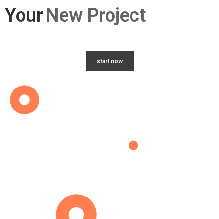
Your
New Project
start now