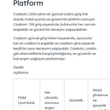
Platform
Casibom, 2024 yılının en güncel casino giriş linki
olarak, mobil uyumlu ve güvenli bir platform sunuyor.
Casibom 158 giriş sayesinde, kullanıcılar her zaman
erişilebilir ve güvenli bir deneyim yaşayabilirler.
Casibom güncel giriş linkleri sayesinde, oyuncular
her an casibon’a erişebilir ve casibom giris yaparak
keyifli bir oyun deneyimi yaşayabilir. Casıbom, casibo
gibi alternatiflerle karşılaştırıldığında, en güvenilir ve
hızlı erişim sağlayan platformdur.
Özellik
Açıklama
Güçlü
Her
şifreleme
Mobil
cihazda
Güvenlik
ve
Uyumluluk
sorunsuz
güvenlik
erişim