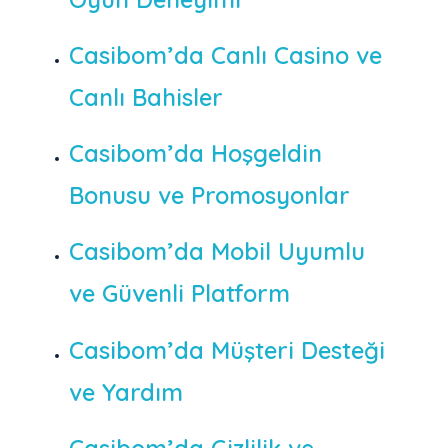
Casibom’da Canlı Casino ve
Canlı Bahisler
Casibom’da Hoşgeldin
Bonusu ve Promosyonlar
Casibom’da Mobil Uyumlu
ve Güvenli Platform
Casibom’da Müşteri Desteği
ve Yardım
Casibom’da Gizlilik ve