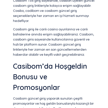
Casibom 158 giriş sayesinde, casibon üyeleri güncel
casibom giriş linkleriyle kolayca erişim sağlayabilir.
Casibo, cadibom ve casibom güncel giriş
seçenekleriyle her zaman en iyi hizmeti sunmayı
hedefliyor.
Casibom giriş ile canlı casino oyunlarına ve canlı
bahislerine anında erişim sağlayabilirsiniz. Casibom,
casibom giris sayesinde kullanıcılarına güvenli ve
hızlı bir platform sunar. Casibom güncel giriş
linkleriyle her zaman en son güncellemelerden
haberdar olabilir ve keyifli vakit geçirebilirsiniz.
Casibom’da Hoşgeldin
Bonusu ve
Promosyonlar
Casibom güncel giriş yaparak sunulan çeşitli
promosyonlar ve hoş geldin bonuslarıyla kazançlı bir