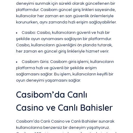
deneyimi sunmak için sürekli olarak güncellenen bir
platformdur. Casibom güncel giriş linkleri sayesinde,
kullanıcılar her zaman en son güvenlik önlemleriyle
korunurken, aynı zamanda hızlı erişim sağlayabilirler.
Casibo: Casibo, kullanıcıların güvenli ve hızlı bir
şekilde oyun oynamasını sağlayan bir platformdur.
Casibo, kullanıcıların güvenliğini ön planda tutarak,
her zaman en güncel giriş linkleriyle hizmet verir.
Casibom Giris: Casibom giris işlemi, kullanıcıların
platforma hızlı ve güvenli bir şekilde erişim
sağlamasını sağlar. Bu işlem, kullanıcıların keyifli bir
oyun deneyimi yaşamasını sağlar.
Casibom’da Canlı
Casino ve Canlı Bahisler
Casibom’da Canlı Casino ve Canlı Bahisler sunarak
kullanıcılarına benzersiz bir deneyim yaşatıyoruz.