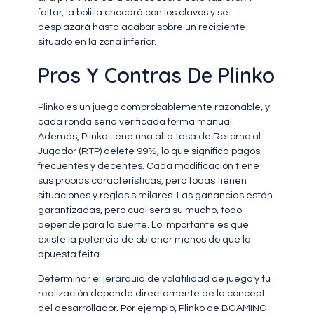
faltar, la bolilla chocará con los clavos y se
desplazará hasta acabar sobre un recipiente
situado en la zona inferior.
Pros Y Contras De Plinko
Plinko es un juego comprobablemente razonable, y
cada ronda seria verificada forma manual.
Además, Plinko tiene una alta tasa de Retorno al
Jugador (RTP) delete 99%, lo que significa pagos
frecuentes y decentes. Cada modificación tiene
sus propias características, pero todas tienen
situaciones y reglas similares. Las ganancias están
garantizadas, pero cuál será su mucho, todo
depende para la suerte. Lo importante es que
existe la potencia de obtener menos do que la
apuesta feita.
Determinar el jerarquia de volatilidad de juego y tu
realización depende directamente de la concept
del desarrollador. Por ejemplo, Plinko de BGAMING