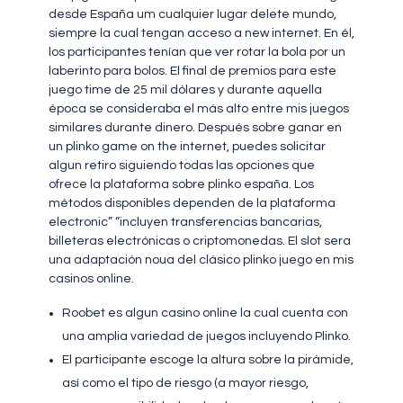
desde España um cualquier lugar delete mundo,
siempre la cual tengan acceso a new internet. En él,
los participantes tenían que ver rotar la bola por un
laberinto para bolos. El final de premios para este
juego time de 25 mil dólares y durante aquella
época se consideraba el más alto entre mis juegos
similares durante dinero. Después sobre ganar en
un plinko game on the internet, puedes solicitar
algun retiro siguiendo todas las opciones que
ofrece la plataforma sobre plinko españa. Los
métodos disponibles dependen de la plataforma
electronic” “incluyen transferencias bancarias,
billeteras electrónicas o criptomonedas. El slot sera
una adaptación noua del clásico plinko juego en mis
casinos online.
Roobet es algun casino online la cual cuenta con
una amplia variedad de juegos incluyendo Plinko.
El participante escoge la altura sobre la pirámide,
así como el tipo de riesgo (a mayor riesgo,