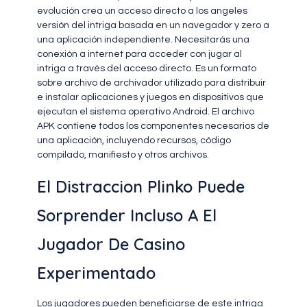
evolución crea un acceso directo a los angeles
versión del intriga basada en un navegador y zero a
una aplicación independiente. Necesitarás una
conexión a internet para acceder con jugar al
intriga a través del acceso directo. Es un formato
sobre archivo de archivador utilizado para distribuir
e instalar aplicaciones y juegos en dispositivos que
ejecutan el sistema operativo Android. El archivo
APK contiene todos los componentes necesarios de
una aplicación, incluyendo recursos, código
compilado, manifiesto y otros archivos.
El Distraccion Plinko Puede
Sorprender Incluso A El
Jugador De Casino
Experimentado
Los jugadores pueden beneficiarse de este intriga