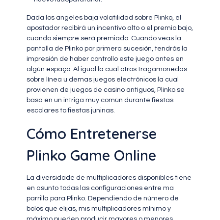
Dada los angeles baja volatilidad sobre Plinko, el
apostador recibirá un incentivo alto o el premio bajo,
cuando siempre será premiado. Cuando veas la
pantalla de Plinko por primera sucesión, tendrás la
impresión de haber controllo este juego antes en
algún espaço. Al igual la cual otros tragamonedas
sobre línea u demas juegos electrónicos la cual
provienen de juegos de casino antiguos, Plinko se
basa en un intriga muy común durante fiestas
escolares to fiestas juninas.
Cómo Entretenerse
Plinko Game Online
La diversidade de multiplicadores disponibles tiene
en asunto todas las configuraciones entre ma
parrilla para Plinko. Dependiendo de número de
bolos que elijas, mis multiplicadores mínimo y
máximo pueden producir mayores o menores.