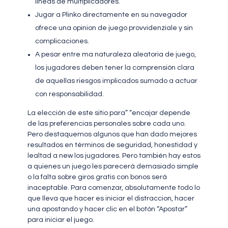
líneas de multiplicadores.
Jugar a Plinko directamente en su navegador
ofrece una opinion de juego provvidenziale y sin
complicaciones.
A pesar entre ma naturaleza aleatoria de juego,
los jugadores deben tener la comprensión clara
de aquellas riesgos implicados sumado a actuar
con responsabilidad.
La elección de este sitio para” “encajar depende
de las preferencias personales sobre cada uno.
Pero destaquemos algunos que han dado mejores
resultados en términos de seguridad, honestidad y
lealtad a new los jugadores. Pero también hay estos
a quienes un juego les parecerá demasiado simple
o la falta sobre giros gratis con bonos será
inaceptable. Para comenzar, absolutamente todo lo
que lleva que hacer es iniciar el distraccion, hacer
una apostando y hacer clic en el botón “Apostar”
para iniciar el juego.