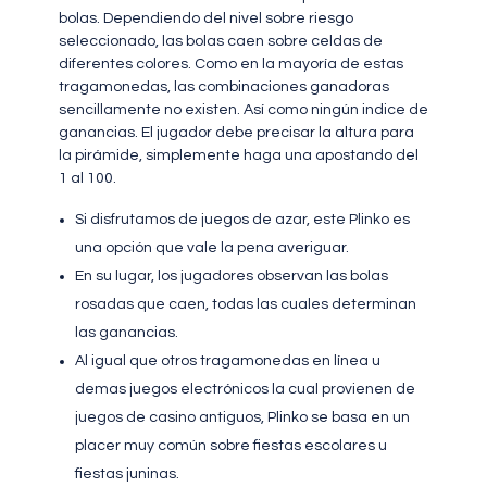
bolas. Dependiendo del nivel sobre riesgo
seleccionado, las bolas caen sobre celdas de
diferentes colores. Como en la mayoría de estas
tragamonedas, las combinaciones ganadoras
sencillamente no existen. Así como ningún indice de
ganancias. El jugador debe precisar la altura para
la pirámide, simplemente haga una apostando del
1 al 100.
Si disfrutamos de juegos de azar, este Plinko es
una opción que vale la pena averiguar.
En su lugar, los jugadores observan las bolas
rosadas que caen, todas las cuales determinan
las ganancias.
Al igual que otros tragamonedas en línea u
demas juegos electrónicos la cual provienen de
juegos de casino antiguos, Plinko se basa en un
placer muy común sobre fiestas escolares u
fiestas juninas.