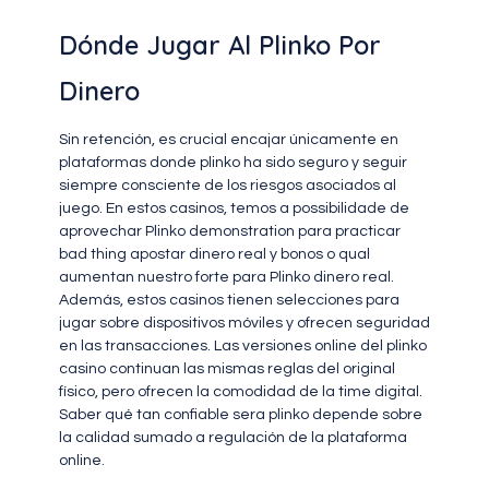
Dónde Jugar Al Plinko Por
Dinero
Sin retención, es crucial encajar únicamente en
plataformas donde plinko ha sido seguro y seguir
siempre consciente de los riesgos asociados al
juego. En estos casinos, temos a possibilidade de
aprovechar Plinko demonstration para practicar
bad thing apostar dinero real y bonos o qual
aumentan nuestro forte para Plinko dinero real.
Además, estos casinos tienen selecciones para
jugar sobre dispositivos móviles y ofrecen seguridad
en las transacciones. Las versiones online del plinko
casino continuan las mismas reglas del original
físico, pero ofrecen la comodidad de la time digital.
Saber qué tan confiable sera plinko depende sobre
la calidad sumado a regulación de la plataforma
online.