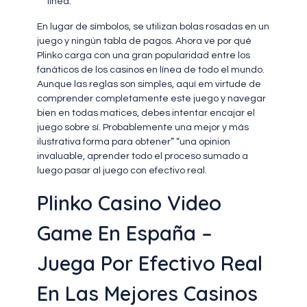
línea.
En lugar de símbolos, se utilizan bolas rosadas en un
juego y ningún tabla de pagos. Ahora ve por qué
Plinko carga con una gran popularidad entre los
fanáticos de los casinos en línea de todo el mundo.
Aunque las reglas son simples, aquí em virtude de
comprender completamente este juego y navegar
bien en todas matices, debes intentar encajar el
juego sobre sí. Probablemente una mejor y más
ilustrativa forma para obtener” “una opinion
invaluable, aprender todo el proceso sumado a
luego pasar al juego con efectivo real.
Plinko Casino Video
Game En España –
Juega Por Efectivo Real
En Las Mejores Casinos