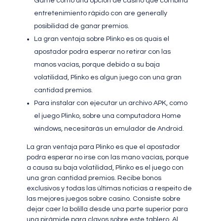
Game como una opción de casino que combina
entretenimiento rápido con are generally
posibilidad de ganar premios.
La gran ventaja sobre Plinko es os quais el
apostador podra esperar no retirar con las
manos vacías, porque debido a su baja
volatilidad, Plinko es algun juego con una gran
cantidad premios.
Para instalar con ejecutar un archivo APK, como
el juego Plinko, sobre una computadora Home
windows, necesitarás un emulador de Android.
La gran ventaja para Plinko es que el apostador
podra esperar no irse con las mano vacías, porque
a causa su baja volatilidad, Plinko es el juego con
una gran cantidad premios. Recibe bonos
exclusivos y todas las últimas noticias a respeito de
las mejores juegos sobre casino. Consiste sobre
dejar caer la bolilla desde una parte superior para
una pirámide para clavos sobre este tablero. Al