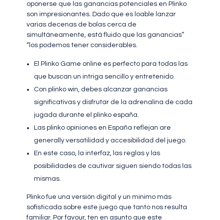
oponerse que las ganancias potenciales en Plinko
son impresionantes. Dado que es loable lanzar
varias decenas de bolas cerca de
simultáneamente, está fluido que las ganancias”
“los podemos tener considerables.
El Plinko Game online es perfecto para todas las
que buscan un intriga sencillo y entretenido.
Con plinko win, debes alcanzar ganancias
significativas y disfrutar de la adrenalina de cada
jugada durante el plinko españa.
Las plinko opiniones en España reflejan are
generally versatilidad y accesibilidad del juego.
En este caso, la interfaz, las reglas y las
posibilidades de cautivar siguen siendo todas las
mismas.
Plinko fue una versión digital y un minimo más
sofisticada sobre este juego que tanto nos resulta
familiar. Por favour, ten en asunto que este