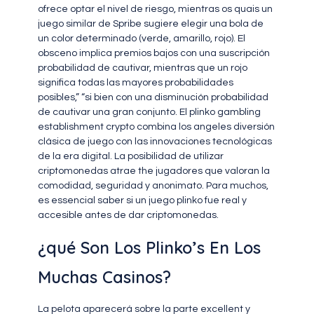
ofrece optar el nivel de riesgo, mientras os quais un
juego similar de Spribe sugiere elegir una bola de
un color determinado (verde, amarillo, rojo). El
obsceno implica premios bajos con una suscripción
probabilidad de cautivar, mientras que un rojo
significa todas las mayores probabilidades
posibles,” “si bien con una disminución probabilidad
de cautivar una gran conjunto. El plinko gambling
establishment crypto combina los angeles diversión
clásica de juego con las innovaciones tecnológicas
de la era digital. La posibilidad de utilizar
criptomonedas atrae the jugadores que valoran la
comodidad, seguridad y anonimato. Para muchos,
es essencial saber si un juego plinko fue real y
accesible antes de dar criptomonedas.
¿qué Son Los Plinko’s En Los
Muchas Casinos?
La pelota aparecerá sobre la parte excellent y