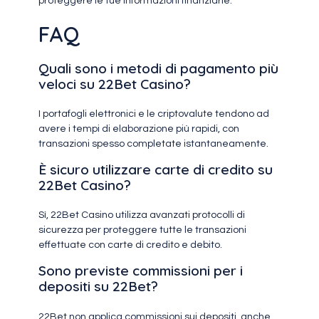
proteggere le tue informazioni finanziarie.
FAQ
Quali sono i metodi di pagamento più
veloci su 22Bet Casino?
I portafogli elettronici e le criptovalute tendono ad
avere i tempi di elaborazione più rapidi, con
transazioni spesso completate istantaneamente.
È sicuro utilizzare carte di credito su
22Bet Casino?
Sì, 22Bet Casino utilizza avanzati protocolli di
sicurezza per proteggere tutte le transazioni
effettuate con carte di credito e debito.
Sono previste commissioni per i
depositi su 22Bet?
22Bet non applica commissioni sui depositi, anche