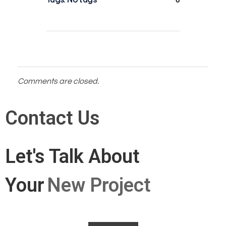
Comments are closed.
Contact Us
Let's Talk About
Your
New Project