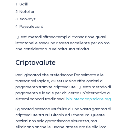
Skrill
Neteller
ecoPayz
Paysafecard
Questi metodi offrono tempi di transazione quasi
istantanei e sono una risorsa eccellente per coloro
che considerano la velocità una priorità.
Criptovalute
Per i giocatori che preferiscono l’anonimato e le
transazioni rapide, 22Bet Casino offre opzioni di
pagamento tramite criptovalute. Questo metodo di
pagamento è ideale per chi cerca un’alternativa ai
sistemi bancari tradizionali
bibliotecacapitolare.org
.
I giocatori possono usufruire di una vasta gamma di
criptovalute tra cui Bitcoin ed Ethereum. Queste
opzioni non solo garantiscono sicurezza, ma
eliminano anche le lunghe attese grazie alla loro