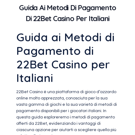
Guida Ai Metodi Di Pagamento
Di 22Bet Casino Per Italiani
Guida ai Metodi di
Pagamento di
22Bet Casino per
Italiani
22Bet Casino è una piattaforma di gioco d’azzardo
online molto apprezzata, conosciuta per la sua
vasta gamma di giochi e la sua varietà di metodi di
pagamento disponibili per i giocatori italiani. In
questa guida esploreremo i metodi di pagamento
offerti da 22Bet, evidenziando i vantaggi di
ciascuna opzione per aiutarti a scegliere quella più