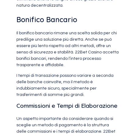
natura decentralizzata.
Bonifico Bancario
Il bonifico bancario rimane una scelta solida per chi
predilige una soluzione più diretta. Anche se può
essere più lento rispetto ad altri metodi, offre un
senso di sicurezza e stabilità. 22Bet Casino accetta
bonifici bancari, rendendo l’intero processo
trasparente e affidabile.
I tempi di transazione possono variare a seconda
delle banche coinvolte, ma il metodo è
indubbiamente sicuro, specialmente per
trasferimenti di somme più grandi.
Commissioni e Tempi di Elaborazione
Un aspetto importante da considerare quando si
sceglie un metodo di pagamento è la struttura
delle commissioni e i tempi di elaborazione. 22Bet