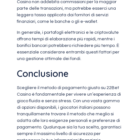
Casino non addebita commissioni per la maggior
parte delle transazioni, ma potrebbe esserci una
leggera tassa applicata dai fornitori di servizi
finanziari, come le banche o gli e-wallet.
In generale, i portafogli elettronici e le criptovalute
offrono tempi di elaborazione più rapidi, mentre i
bonifici bancari potrebbero richiedere più tempo. È
essenziale considerare entrambi questi fattori per
una gestione ottimale dei fondi.
Conclusione
Scegliere il metodo di pagamento giusto su 22Bet
Casino è fondamentale per vivere un’esperienza di
gioco fluida e senza stress. Con una vasta gamma
di opzioni disponibili, i giocatori italiani possono
tranquillamente trovare il metodo che meglio si
adatta alle loro esigenze personali e preferenze di
pagamento. Qualunque sia la tua scelta, garantisci
sempre il massimo livello di sicurezza per