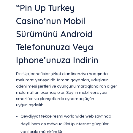
“Pin Up Turkey
Casino’nun Mobil
Sürümünü Android
Telefonunuza Veya
Iphone’unuza Indirin
Pin-Up, benefisiar şirkət olan lisenziya haqqında
məlumatı yerləşdirib. İdman qaydaları, uduşların
ödənilməsi şərtləri və oyunçunu maraqlandıran digər
məlumatları oxumaq olar. Saytın mobil versiyası
smartfon və planşetlərdə oynamaq üçün
uyğunlaşdırılıb.
Qeydiyyat təkcə rəsmi world wide web saytında
deyil, həm də mövcud PinUp İnternet güzgüləri
vasitəsilə mümkündür.