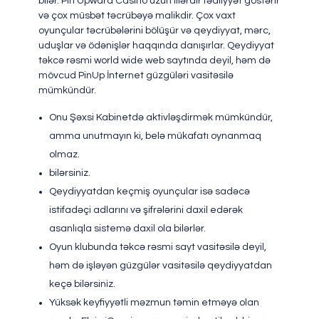
bilər. Pin Upward Casino uzun illərdir fəaliyyət göstərir
və çox müsbət təcrübəyə malikdir. Çox vaxt
oyunçular təcrübələrini bölüşür və qeydiyyat, mərc,
uduşlar və ödənişlər haqqında danışırlar. Qeydiyyat
təkcə rəsmi world wide web saytında deyil, həm də
mövcud PinUp İnternet güzgüləri vasitəsilə
mümkündür.
Onu Şəxsi Kabinetdə aktivləşdirmək mümkündür,
amma unutmayın ki, belə mükafatı oynanmaq
olmaz.
bilərsiniz.
Qeydiyyatdan keçmiş oyunçular isə sadəcə
istifadəçi adlarını və şifrələrini daxil edərək
asanlıqla sistemə daxil ola bilərlər.
Oyun klubunda təkcə rəsmi sayt vasitəsilə deyil,
həm də işləyən güzgülər vasitəsilə qeydiyyatdan
keçə bilərsiniz.
Yüksək keyfiyyətli məzmun təmin etməyə olan