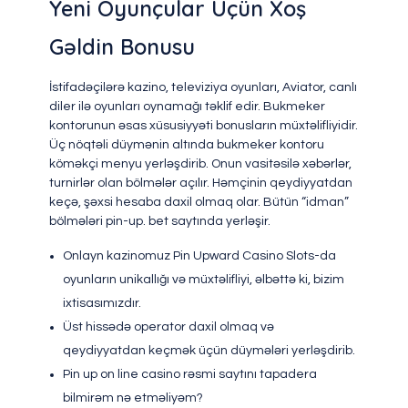
Yeni Oyunçular Üçün Xoş
Gəldin Bonusu
İstifadəçilərə kazino, televiziya oyunları, Aviator, canlı
diler ilə oyunları oynamağı təklif edir. Bukmeker
kontorunun əsas xüsusiyyəti bonusların müxtəlifliyidir.
Üç nöqtəli düymənin altında bukmeker kontoru
köməkçi menyu yerləşdirib. Onun vasitəsilə xəbərlər,
turnirlər olan bölmələr açılır. Həmçinin qeydiyyatdan
keçə, şəxsi hesaba daxil olmaq olar. Bütün “idman”
bölmələri pin-up. bet saytında yerləşir.
Onlayn kazinomuz Pin Upward Casino Slots-da
oyunların unikallığı və müxtəlifliyi, əlbəttə ki, bizim
ixtisasımızdır.
Üst hissədə operator daxil olmaq və
qeydiyyatdan keçmək üçün düymələri yerləşdirib.
Pin up on line casino rəsmi saytını tapadera
bilmirəm nə etməliyəm?