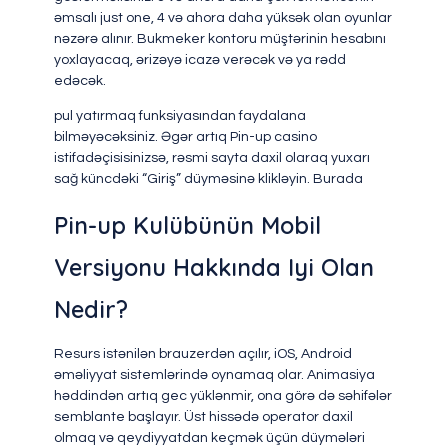
əmsalı just one, 4 və ahora daha yüksək olan oyunlar
nəzərə alınır. Bukmeker kontoru müştərinin hesabını
yoxlayacaq, ərizəyə icazə verəcək və ya rədd
edəcək.
pul yatırmaq funksiyasından faydalana
bilməyəcəksiniz. Əgər artıq Pin-up casino
istifadəçisisinizsə, rəsmi sayta daxil olaraq yuxarı
sağ küncdəki “Giriş” düyməsinə klikləyin. Burada
Pin-up Kulübünün Mobil
Versiyonu Hakkında Iyi Olan
Nedir?
Resurs istənilən brauzerdən açılır, iOS, Android
əməliyyat sistemlərində oynamaq olar. Animasiya
həddindən artıq gec yüklənmir, ona görə də səhifələr
semblante başlayır. Üst hissədə operator daxil
olmaq və qeydiyyatdan keçmək üçün düymələri