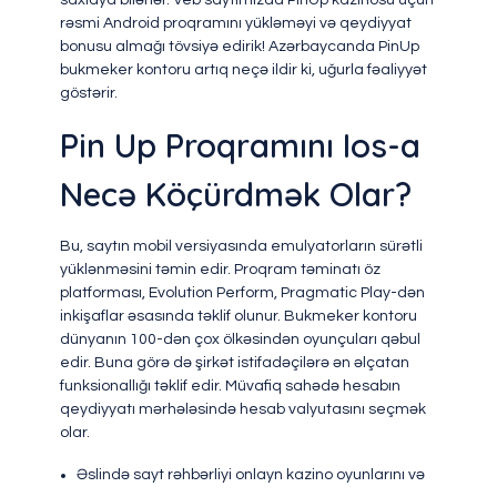
rəsmi Android proqramını yükləməyi və qeydiyyat
bonusu almağı tövsiyə edirik! Azərbaycanda PinUp
bukmeker kontoru artıq neçə ildir ki, uğurla fəaliyyət
göstərir.
Pin Up Proqramını Ios-a
Necə Köçürdmək Olar?
Bu, saytın mobil versiyasında emulyatorların sürətli
yüklənməsini təmin edir. Proqram təminatı öz
platforması, Evolution Perform, Pragmatic Play-dən
inkişaflar əsasında təklif olunur. Bukmeker kontoru
dünyanın 100-dən çox ölkəsindən oyunçuları qəbul
edir. Buna görə də şirkət istifadəçilərə ən əlçatan
funksionallığı təklif edir. Müvafiq sahədə hesabın
qeydiyyatı mərhələsində hesab valyutasını seçmək
olar.
Əslində sayt rəhbərliyi onlayn kazino oyunlarını və