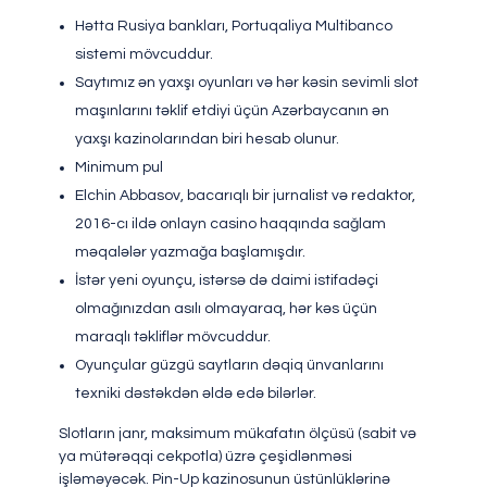
Hətta Rusiya bankları, Portuqaliya Multibanco
sistemi mövcuddur.
Saytımız ən yaxşı oyunları və hər kəsin sevimli slot
maşınlarını təklif etdiyi üçün Azərbaycanın ən
yaxşı kazinolarından biri hesab olunur.
Minimum pul
Elchin Abbasov, bacarıqlı bir jurnalist və redaktor,
2016-cı ildə onlayn casino haqqında sağlam
məqalələr yazmağa başlamışdır.
İstər yeni oyunçu, istərsə də daimi istifadəçi
olmağınızdan asılı olmayaraq, hər kəs üçün
maraqlı təkliflər mövcuddur.
Oyunçular güzgü saytların dəqiq ünvanlarını
texniki dəstəkdən əldə edə bilərlər.
Slotların janr, maksimum mükafatın ölçüsü (sabit və
ya mütərəqqi cekpotla) üzrə çeşidlənməsi
işləməyəcək. Pin-Up kazinosunun üstünlüklərinə