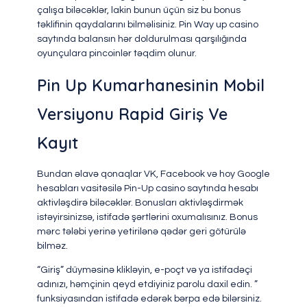
çalışa biləcəklər, lakin bunun üçün siz bu bonus
təklifinin qaydalarını bilməlisiniz. Pin Way up casino
saytında balansın hər doldurulması qarşılığında
oyunçulara pincoinlər təqdim olunur.
Pin Up Kumarhanesinin Mobil
Versiyonu Rapid Giriş Ve
Kayıt
Bundan əlavə qonaqlar VK, Facebook və hoy Google
hesabları vasitəsilə Pin-Up casino saytında hesabı
aktivləşdirə biləcəklər. Bonusları aktivləşdirmək
istəyirsinizsə, istifadə şərtlərini oxumalısınız. Bonus
mərc tələbi yerinə yetirilənə qədər geri götürülə
bilməz.
“Giriş” düyməsinə klikləyin, e-poçt və ya istifadəçi
adınızı, həmçinin qeyd etdiyiniz parolu daxil edin. ”
funksiyasından istifadə edərək bərpa edə bilərsiniz.