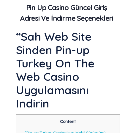
Pin Up Casino Güncel Giriş
Adresi Ve İndirme Seçenekleri
“Sah Web Site
Sinden Pin-up
Turkey On The
Web Casino
Uygulamasını ️
Indirin
Content