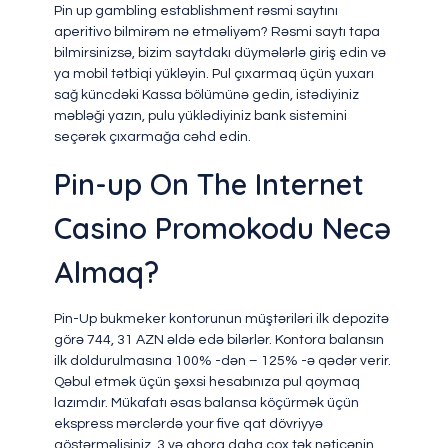
Pin up gambling establishment rəsmi saytını
aperitivo bilmirəm nə etməliyəm? Rəsmi saytı tapa
bilmirsinizsə, bizim saytdakı düymələrlə giriş edin və
ya mobil tətbiqi yükləyin. Pul çıxarmaq üçün yuxarı
sağ küncdəki Kassa bölümünə gedin, istədiyiniz
məbləği yazın, pulu yüklədiyiniz bank sistemini
seçərək çıxarmağa cəhd edin.
Pin-up On The Internet
Casino Promokodu Necə
Almaq?
Pin-Up bukmeker kontorunun müştəriləri ilk depozitə
görə 744, 31 AZN əldə edə bilərlər. Kontora balansın
ilk doldurulmasına 100% -dən – 125% -ə qədər verir.
Qəbul etmək üçün şəxsi hesabınıza pul qoymaq
lazımdır. Mükafatı əsas balansa köçürmək üçün
ekspress mərclərdə your five qat dövriyyə
göstərməlisiniz. 3 və ahora daha çox tək nəticənin