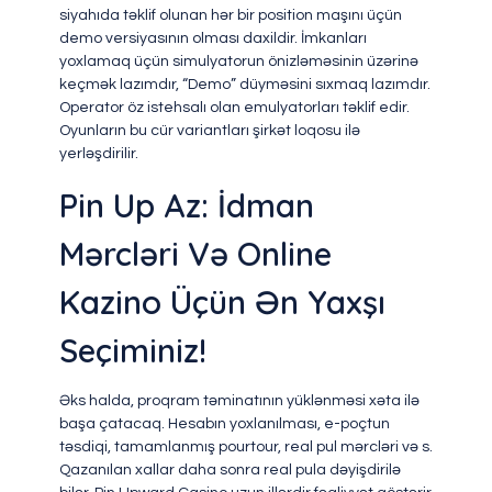
siyahıda təklif olunan hər bir position maşını üçün
demo versiyasının olması daxildir. İmkanları
yoxlamaq üçün simulyatorun önizləməsinin üzərinə
keçmək lazımdır, “Demo” düyməsini sıxmaq lazımdır.
Operator öz istehsalı olan emulyatorları təklif edir.
Oyunların bu cür variantları şirkət loqosu ilə
yerləşdirilir.
Pin Up Az: İdman
Mərcləri Və Online
Kazino Üçün Ən Yaxşı
Seçiminiz!
Əks halda, proqram təminatının yüklənməsi xəta ilə
başa çatacaq. Hesabın yoxlanılması, e-poçtun
təsdiqi, tamamlanmış pourtour, real pul mərcləri və s.
Qazanılan xallar daha sonra real pula dəyişdirilə